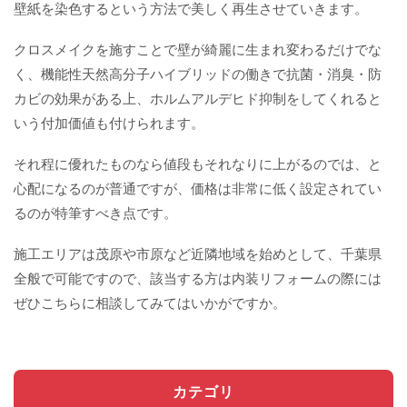
壁紙を染色するという方法で美しく再生させていきます。
クロスメイクを施すことで壁が綺麗に生まれ変わるだけでな
く、機能性天然高分子ハイブリッドの働きで抗菌・消臭・防
カビの効果がある上、ホルムアルデヒド抑制をしてくれると
いう付加価値も付けられます。
それ程に優れたものなら値段もそれなりに上がるのでは、と
心配になるのが普通ですが、価格は非常に低く設定されてい
るのが特筆すべき点です。
施工エリアは茂原や市原など近隣地域を始めとして、千葉県
全般で可能ですので、該当する方は内装リフォームの際には
ぜひこちらに相談してみてはいかがですか。
カテゴリ