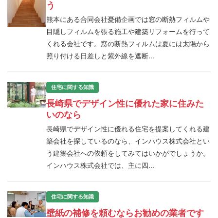
う
熊本にある合同会社憂備企画では窓の断熱フィルムや
目隠しフィルムを張る施工や建築リフォームを行って
くれる会社です。窓の断熱フィルムは夏には太陽から
照り付ける日差しと紫外線を遮断...
住宅に関する知識
長崎県でデザイン性に優れた家に住みた
いのなら
長崎県でデザイン性に優れる住宅を提案してくれる建
築会社を探しているのなら、インハウス株式会社とい
う建築会社への依頼をしてみてはいかがでしょうか。
インハウス株式会社では、主に四...
住宅に関する知識
壁紙の補修を頼むならお勧めの業者です