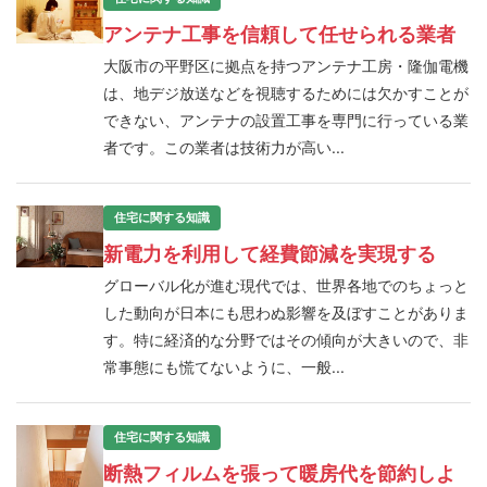
アンテナ工事を信頼して任せられる業者
大阪市の平野区に拠点を持つアンテナ工房・隆伽電機
は、地デジ放送などを視聴するためには欠かすことが
できない、アンテナの設置工事を専門に行っている業
者です。この業者は技術力が高い...
住宅に関する知識
新電力を利用して経費節減を実現する
グローバル化が進む現代では、世界各地でのちょっと
した動向が日本にも思わぬ影響を及ぼすことがありま
す。特に経済的な分野ではその傾向が大きいので、非
常事態にも慌てないように、一般...
住宅に関する知識
断熱フィルムを張って暖房代を節約しよ