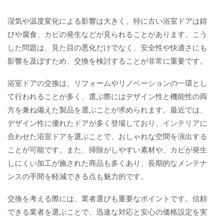
湿気や温度変化による影響は大きく、特に古い浴室ドアは錆
びや腐食、カビの発生などが見られることがあります。こう
した問題は、見た目の悪化だけでなく、安全性や快適さにも
影響を及ぼすため、交換を検討することが非常に重要です。
浴室ドアの交換は、リフォームやリノベーションの一環とし
て行われることが多く、選ぶ際にはデザイン性と機能性の両
方を兼ね備えた製品を選ぶことが求められます。最近では、
デザイン性に優れたドアが多く登場しており、インテリアに
合わせた浴室ドアを選ぶことで、おしゃれな空間を演出する
ことが可能です。また、掃除がしやすい素材や、カビが発生
しにくい加工が施された商品も多くあり、長期的なメンテナ
ンスの手間を軽減できる点も魅力的です。
交換を考える際には、業者選びも重要なポイントです。信頼
できる業者を選ぶことで、迅速な対応と安心の価格設定を実