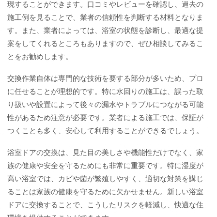
現することができます。口コミやレビューを確認し、過去の
施工例を見ることで、業者の信頼性を判断する材料となりま
す。また、業者によっては、浴室の状態を診断し、最適な提
案をしてくれるところもありますので、ぜひ相談してみるこ
とをお勧めします。
交換作業自体は専門的な技術を要する部分が多いため、プロ
に任せることが理想的です。特に水回りの施工は、誤った取
り扱いや設置によって後々の漏水やトラブルにつながる可能
性があるため注意が必要です。業者による施工では、保証が
つくことも多く、安心して利用することができるでしょう。
浴室ドアの交換は、見た目の美しさや機能性だけでなく、家
族の健康や安全を守るためにも非常に重要です。特に湿度が
高い浴室では、カビや菌が繁殖しやすく、適切な対策を講じ
ることは家族の健康を守るために欠かせません。新しい浴室
ドアに交換することで、こうしたリスクを軽減し、快適な住