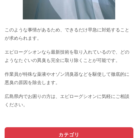
このような事情があるため、できるだけ早急に対処すること
が求められます。
エピローグシオンなら最新技術を取り入れているので、どの
ようなたぐいの異臭も完全に取り除くことが可能です。
作業員が特殊な薬液やオゾン消臭器などを駆使して徹底的に
悪臭の原因を除去します。
広島県内でお困りの方は、エピローグシオンに気軽にご相談
ください。
カテゴリ