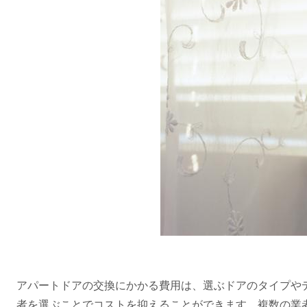
アパートドアの交換にかかる費用は、選ぶドアのタイプや
者を選ぶことでコストを抑えることができます。複数の業