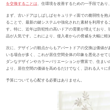
を交換することは
、住環境を改善するための一手段であり
まず、古いドアはしばしばセキュリティ面での脆弱性を抱
ることで、最新の鍵システムや強化された素材を利用する
す。特に、近年は防犯性の高いドアの需要が増えており、
品が人気です。これにより、侵入者からの脅威を大幅に軽
次に、デザインの観点からもアパートドアの交換は価値が
いる場合が多く、これが居住空間全体の印象を悪化させて
ダンなデザインやカラーバリエーションが豊富で、住まい
より、居住空間の価値を高めるだけでなく、訪れる人々に
予算についても心配する必要はありません。